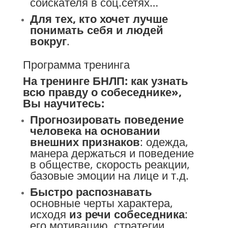
соискателя в соц.сетях…
Для тех, кто хочет лучше
понимать себя и людей
вокруг
.
Программа тренинга
На тренинге БНЛП: как узнать
всю правду о собеседнике»,
Вы научитесь:
Прогнозировать поведение
человека на основании
внешних признаков
: одежда,
манера держаться и поведение
в обществе, скорость реакции,
базовые эмоции на лице и т.д.
Быстро распознавать
основные черты характера,
исходя
из речи собеседника
:
его мотивацию, стратегии