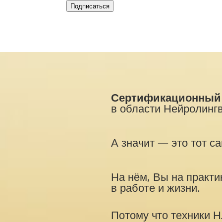
Подписаться
Сертификационный 
в области Нейролингв
А значит — это тот с
На нём, Вы на практи
в работе и жизни.
Потому что техники Н