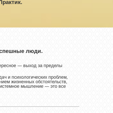
Практик.
 успешные люди.
тересное — выход за пределы
ач и психологических проблем,
ением жизненных обстоятельств,
системное мышление — это все