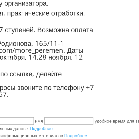
у организатора.
, практические отработки.
7 ступеней. Возможна оплата
 Родионова, 165/11-1
k.com/more_peremen. Даты
 октября, 14,28 ноября, 12
по ссылке, делайте
просы звоните по телефону +7
57.
имя
удобное время для з
альных данных
Подробнее
и информационных материалов
Подробнее