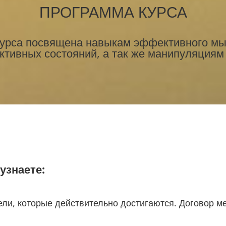
ПРОГРАММА КУРСА
урса посвящена навыкам эффективного мы
тивных состояний, а так же манипуляциям
узнаете:
ели, которые действительно достигаются. Договор 