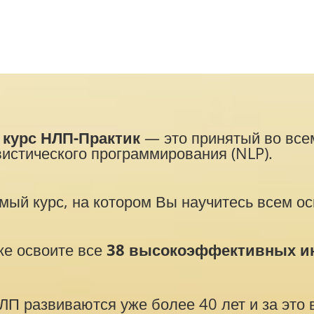
курс НЛП-Практик
— это принятый во все
истического программирования (NLP).
амый курс, на котором Вы научитесь всем о
ке освоите все
38 высокоэффективных ин
ЛП развиваются уже более 40 лет и за это