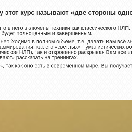
у этот курс называют «две стороны одн
 что в него включены техники как классического НЛП,
П будет полноценным и завершенным.
 необходимо в полном объёме, т.е. давать Вам всё з
аммирования: как его «светлых», гуманистических 
ическое НЛП), так и откровенно раскрывая Вам все 
вают» рассказать на тренингах.
, так как оно есть в современном мире. Вы получае