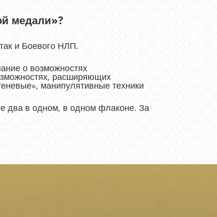
ой медали»?
 так и Боевого НЛП.
нание о возможностях
возможностях, расширяющих
«теневые», манипулятивные техники
те два в одном, в одном флаконе. За