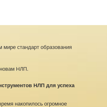
м мире стандарт образования
сновам НЛП.
струментов НЛП для успеха
 время накопилось огромное