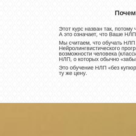
Почем
Этот курс назван так, потому
А это означает, что Ваше НЛ
Мы считаем, что обучать НЛП
Нейролингвистического прогр
возможности человека (класс
НЛП, о которых обычно «забы
Это обучение НЛП «без купюр»
ту же цену.