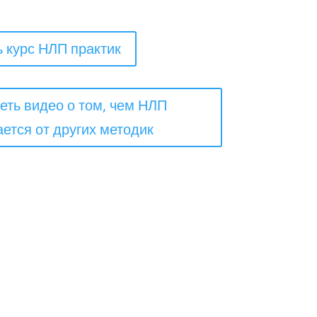
ь курс НЛП практик
еть видео о том, чем НЛП
ается от других методик