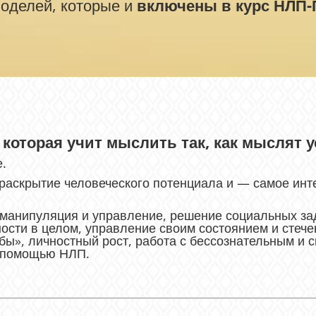
моделей, которые и
включены в курс НЛП-
 которая учит мыслить так, как мыслят
е.
 раскрытие человеческого потенциала и — самое ин
манипуляция и управление, решение социальных зад
ности в целом, управление своим состоянием и стеч
ы», личностный рост, работа с бессознательным и 
с помощью НЛП.