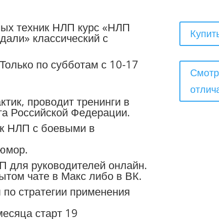
вых техник НЛП курс «НЛП
Купит
дали» классический с
 Только по субботам с 10-17
Смотр
отлич
тик, проводит тренинги в
а Российской Федерации.
ик НЛП с боевыми в
юмор.
П для руководителей онлайн.
том чате в Макс либо в ВК.
 по стратегии применения
месяца старт 19