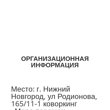
ОРГАНИЗАЦИОННАЯ
ИНФОРМАЦИЯ
Место: г. Нижний
Новгород, ул Родионова,
165/11-1 коворкинг