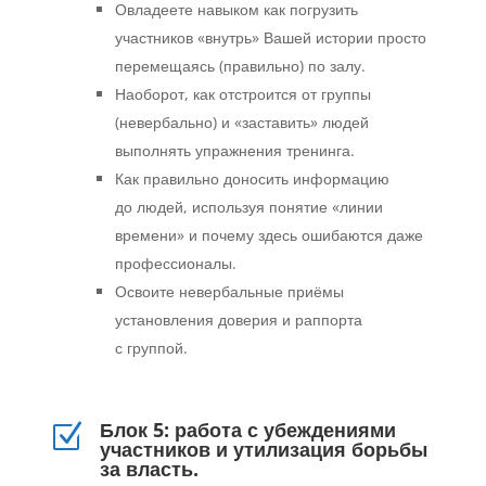
Овладеете навыком как погрузить
участников «внутрь» Вашей истории просто
перемещаясь (правильно) по залу.
Наоборот, как отстроится от группы
(невербально) и «заставить» людей
выполнять упражнения тренинга.
Как правильно доносить информацию
до людей, используя понятие «линии
времени» и почему здесь ошибаются даже
профессионалы.
Освоите невербальные приёмы
установления доверия и раппорта
с группой.
Блок 5: работа с убеждениями
Z
участников и утилизация борьбы
за власть.