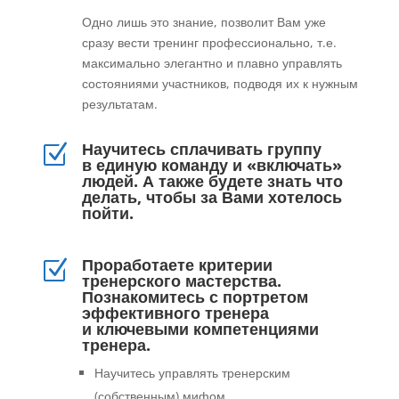
Одно лишь это знание, позволит Вам уже
сразу вести тренинг профессионально, т.е.
максимально элегантно и плавно управлять
состояниями участников, подводя их к нужным
результатам.
Научитесь сплачивать группу
Z
в единую команду и «включать»
людей. А также будете знать что
делать, чтобы за Вами хотелось
пойти.
Проработаете критерии
Z
тренерского мастерства.
Познакомитесь с портретом
эффективного тренера
и ключевыми компетенциями
тренера.
Научитесь управлять тренерским
(собственным) мифом.