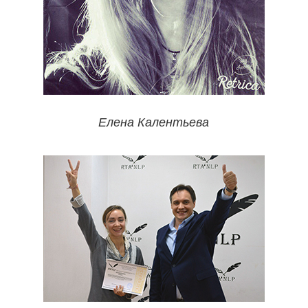
Елена Калентьева