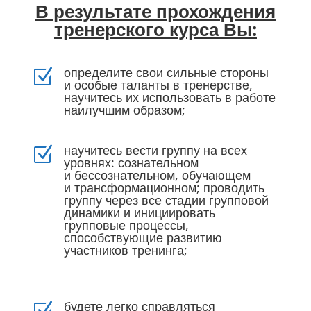
В результате прохождения
тренерского курса Вы:
определите свои сильные стороны
Z
и особые таланты в тренерстве,
научитесь их использовать в работе
наилучшим образом;
научитесь вести группу на всех
Z
уровнях: сознательном
и бессознательном, обучающем
и трансформационном; проводить
группу через все стадии групповой
динамики и инициировать
групповые процессы,
способствующие развитию
участников тренинга;
будете легко справляться
Z