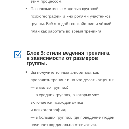
этим процессом.
Познакомитесь с моделью круговой
психогеографии и 7-ю ролями участников
группы. Всё это даёт спокойствие и чёткий
план как работать во время тренинга.
Блок 3: стили ведения тренинга,
Z
в зависимости от размеров
группы.
Вы получите точные алгоритмы, как
проводить тренинг и на что делать акценты:
— в малых группах;
— в средних группах, в которых уже
включается психодинамика
и психогеография;
— в больших группах, где поведение людей
начинает кардинально отличаться.