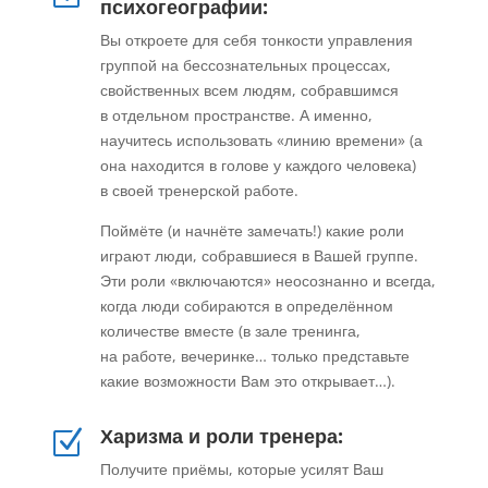
психогеографии:
Вы откроете для себя тонкости управления
группой на бессознательных процессах,
свойственных всем людям, собравшимся
в отдельном пространстве. А именно,
научитесь использовать «линию времени» (а
она находится в голове у каждого человека)
в своей тренерской работе.
Поймёте (и начнёте замечать!) какие роли
играют люди, собравшиеся в Вашей группе.
Эти роли «включаются» неосознанно и всегда,
когда люди собираются в определённом
количестве вместе (в зале тренинга,
на работе, вечеринке… только представьте
какие возможности Вам это открывает…).
Харизма и роли тренера:
Z
Получите приёмы, которые усилят Ваш