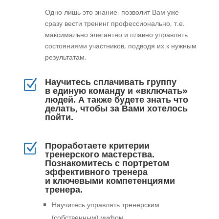
Одно лишь это знание, позволит Вам уже
сразу вести тренинг профессионально, т.е.
максимально элегантно и плавно управлять
состояниями участников, подводя их к нужным
результатам.
Научитесь сплачивать группу
Z
в единую команду и «включать»
людей. А также будете знать что
делать, чтобы за Вами хотелось
пойти.
Проработаете критерии
Z
тренерского мастерства.
Познакомитесь с портретом
эффективного тренера
и ключевыми компетенциями
тренера.
Научитесь управлять тренерским
(собственным) мифом.