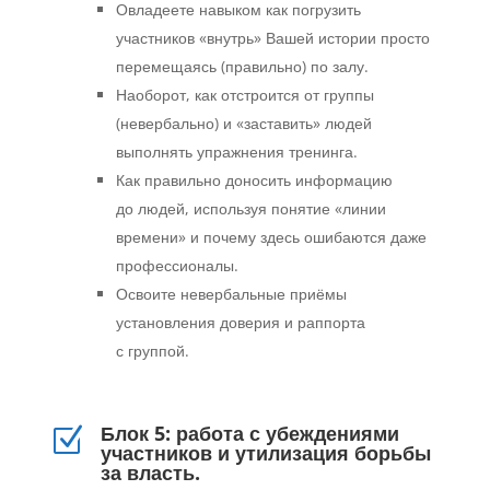
Овладеете навыком как погрузить
участников «внутрь» Вашей истории просто
перемещаясь (правильно) по залу.
Наоборот, как отстроится от группы
(невербально) и «заставить» людей
выполнять упражнения тренинга.
Как правильно доносить информацию
до людей, используя понятие «линии
времени» и почему здесь ошибаются даже
профессионалы.
Освоите невербальные приёмы
установления доверия и раппорта
с группой.
Блок 5: работа с убеждениями
Z
участников и утилизация борьбы
за власть.