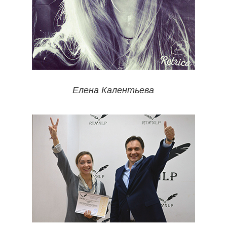
Елена Калентьева