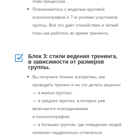
этим процессом.
Познакомитесь с моделью круговой
психогеографии и 7-ю ролями участников
группы. Всё это даёт спокойствие и чёткий
план как работать во время тренинга.
Блок 3: стили ведения тренинга,
Z
в зависимости от размеров
группы.
Вы получите точные алгоритмы, как
проводить тренинг и на что делать акценты:
— в малых группах;
— в средних группах, в которых уже
включается психодинамика
и психогеография;
— в больших группах, где поведение людей
начинает кардинально отличаться.