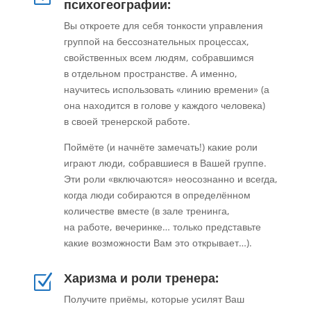
психогеографии:
Вы откроете для себя тонкости управления
группой на бессознательных процессах,
свойственных всем людям, собравшимся
в отдельном пространстве. А именно,
научитесь использовать «линию времени» (а
она находится в голове у каждого человека)
в своей тренерской работе.
Поймёте (и начнёте замечать!) какие роли
играют люди, собравшиеся в Вашей группе.
Эти роли «включаются» неосознанно и всегда,
когда люди собираются в определённом
количестве вместе (в зале тренинга,
на работе, вечеринке… только представьте
какие возможности Вам это открывает…).
Харизма и роли тренера:
Z
Получите приёмы, которые усилят Ваш