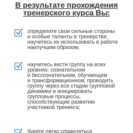
В результате прохождения
тренерского курса Вы:
определите свои сильные стороны
Z
и особые таланты в тренерстве,
научитесь их использовать в работе
наилучшим образом;
научитесь вести группу на всех
Z
уровнях: сознательном
и бессознательном, обучающем
и трансформационном; проводить
группу через все стадии групповой
динамики и инициировать
групповые процессы,
способствующие развитию
участников тренинга;
будете легко справляться
Z