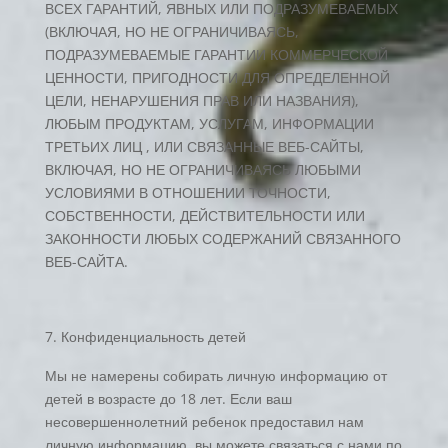
ВСЕХ ГАРАНТИЙ, ЯВНЫХ ИЛИ ПОДРАЗУМЕВАЕМЫХ
(ВКЛЮЧАЯ, НО НЕ ОГРАНИЧИВАЯСЬ,
ПОДРАЗУМЕВАЕМЫЕ ГАРАНТИИ КОММЕРЧЕСКОЙ
ЦЕННОСТИ, ПРИГОДНОСТИ ДЛЯ ОПРЕДЕЛЕННОЙ
ЦЕЛИ, НЕНАРУШЕНИЯ ПРАВ ИЛИ НАЗВАНИЯ),
ЛЮБЫМ ПРОДУКТАМ, УСЛУГАМ, ИНФОРМАЦИИ
ТРЕТЬИХ ЛИЦ , ИЛИ СВЯЗАННЫЕ ВЕБ-САЙТЫ,
ВКЛЮЧАЯ, НО НЕ ОГРАНИЧИВАЯСЬ ЛЮБЫМИ
УСЛОВИЯМИ В ОТНОШЕНИИ ТОЧНОСТИ,
СОБСТВЕННОСТИ, ДЕЙСТВИТЕЛЬНОСТИ ИЛИ
ЗАКОННОСТИ ЛЮБЫХ СОДЕРЖАНИЙ СВЯЗАННОГО
ВЕБ-САЙТА.
Конфиденциальность детей
Мы не намерены собирать личную информацию от
детей в возрасте до 18 лет. Если ваш
несовершеннолетний ребенок предоставил нам
личную информацию, вы можете связаться с нами по