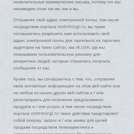
нежелательные коммерческие письма, потому что мы
ненавидим спам так же, как и вы.
Отправляя свой адрес электронной почты, том числе
посредством портала vsetreningi.ru, вы также
соглашаетесь разрешить нам использовать свой
адрес электронной почты для таргетинга на таргетинг
аудитории на таких сайтах, как vk.com, где мы
показываем пользовательскую рекламу для
конкретных людей, которые отказались получать
сообщения от нас.
Кроме того, вы соглашаетесь с тем, что, отправляя
свою контактную информацию на этом веб-сайте или
на любом из наших других веб-сайтов и / или
регистрируясь для получения предлагаемого
продукта и / или услуги, в том числе посредством
портала vsetreningi.ru такое действие представляет
собой покупку, запрос и / или заявку для целей
продажи посредством телемаркетинга и
последующую рассылку писем. Мы сохраняем за