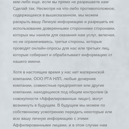
кем-либо еще, если вы прямо не разрешаете нам
Сделай так. Несмотря на что-либо противоположное,
содержащееся в вышесказанном, мы можем
раскрыть вашу Личную информацию и разрешить ее
использование доверенными сторонними сторонами,
которых мы наняли для оказания нам услуг, включая,
но не ограничиваясь, третьи стороны, которые
проводят онлайн-опросы для нас или третьих лиц,
которые собирают и обрабатывают информацию от
нашего имени.
Хотя в настоящее время у нас нет материнской
компании, ООО РТА НЛП, любые дочерние
компании, совместные предприятия или другие
компании, находящиеся под общим контролем (в
совокупности «Аффилированные лица»), могут
возникнуть в будущем. В будущем мы можем по
собственному усмотрению передать некоторые или
всю вашу личную информацию с этими
Аффилированными лицами, и в этом случае нам