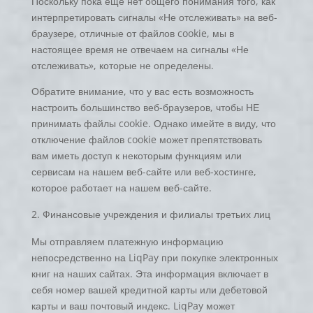
Поскольку пока еще нет общего понимания того, как
интерпретировать сигналы «Не отслеживать» на веб-
браузере, отличные от файлов cookie, мы в
настоящее время не отвечаем на сигналы «Не
отслеживать», которые не определены.
Обратите внимание, что у вас есть возможность
настроить большинство веб-браузеров, чтобы НЕ
принимать файлы cookie. Однако имейте в виду, что
отключение файлов cookie может препятствовать
вам иметь доступ к некоторым функциям или
сервисам на нашем веб-сайте или веб-хостинге,
которое работает на нашем веб-сайте.
Финансовые учреждения и филиалы третьих лиц
Мы отправляем платежную информацию
непосредственно на LiqPay при покупке электронных
книг на наших сайтах. Эта информация включает в
себя номер вашей кредитной карты или дебетовой
карты и ваш почтовый индекс. LiqPay может