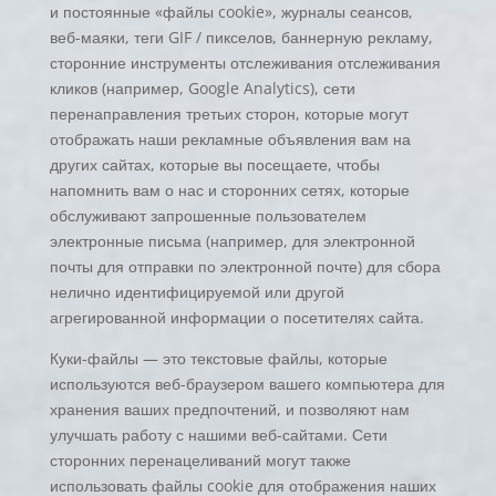
и постоянные «файлы cookie», журналы сеансов,
веб-маяки, теги GIF / пикселов, баннерную рекламу,
сторонние инструменты отслеживания отслеживания
кликов (например, Google Analytics), сети
перенаправления третьих сторон, которые могут
отображать наши рекламные объявления вам на
других сайтах, которые вы посещаете, чтобы
напомнить вам о нас и сторонних сетях, которые
обслуживают запрошенные пользователем
электронные письма (например, для электронной
почты для отправки по электронной почте) для сбора
нелично идентифицируемой или другой
агрегированной информации о посетителях сайта.
Куки-файлы — это текстовые файлы, которые
используются веб-браузером вашего компьютера для
хранения ваших предпочтений, и позволяют нам
улучшать работу с нашими веб-сайтами. Сети
сторонних перенацеливаний могут также
использовать файлы cookie для отображения наших