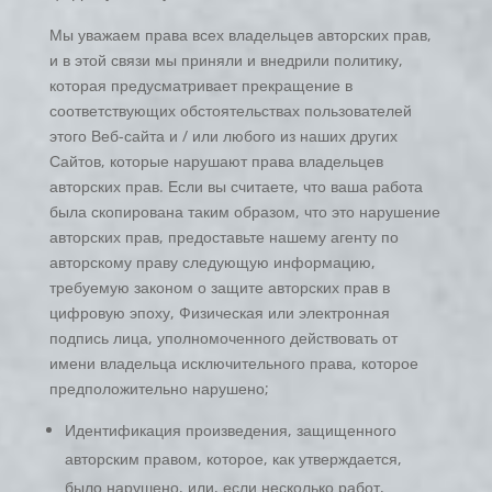
Мы уважаем права всех владельцев авторских прав,
и в этой связи мы приняли и внедрили политику,
которая предусматривает прекращение в
соответствующих обстоятельствах пользователей
этого Веб-сайта и / или любого из наших других
Сайтов, которые нарушают права владельцев
авторских прав. Если вы считаете, что ваша работа
была скопирована таким образом, что это нарушение
авторских прав, предоставьте нашему агенту по
авторскому праву следующую информацию,
требуемую законом о защите авторских прав в
цифровую эпоху, Физическая или электронная
подпись лица, уполномоченного действовать от
имени владельца исключительного права, которое
предположительно нарушено;
Идентификация произведения, защищенного
авторским правом, которое, как утверждается,
было нарушено, или, если несколько работ,