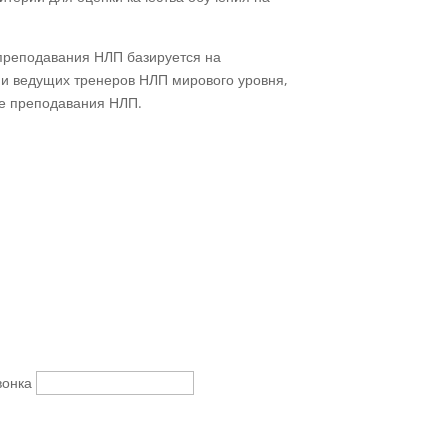
преподавания НЛП базируется на
и ведущих тренеров НЛП мирового уровня,
е преподавания НЛП.
вонка