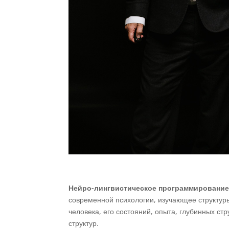
Нейро-лингвистическое программировани
современной психологии, изучающее структур
человека, его состояний, опыта, глубинных ст
структур.