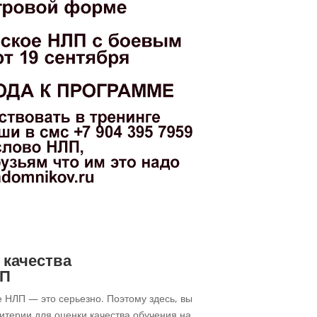
 качества
ЛП
НЛП — это серьезно. Поэтому здесь, вы
итерии для оценки качества обучения на