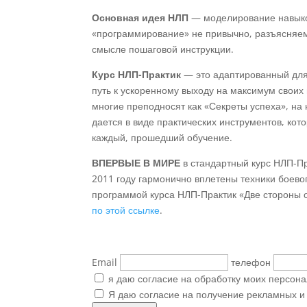
Основная идея НЛП
— моделирование навыков
«программирование» не привычно, разъясняем,
смысле пошаговой инструкции.
Курс НЛП-Практик
— это адаптированный для
путь к ускоренному выходу на максимум своих 
многие преподносят как «Секреты успеха», на
дается в виде практических инструментов, ко
каждый, прошедший обучение.
ВПЕРВЫЕ В МИРЕ
в стандартный курс НЛП-П
2011 году гармонично вплетены техники боево
программой курса НЛП-Практик «Две стороны 
по этой ссылке
.
Email
телефон
я даю согласие на обработку моих персон
Я даю согласие на получение рекламных 