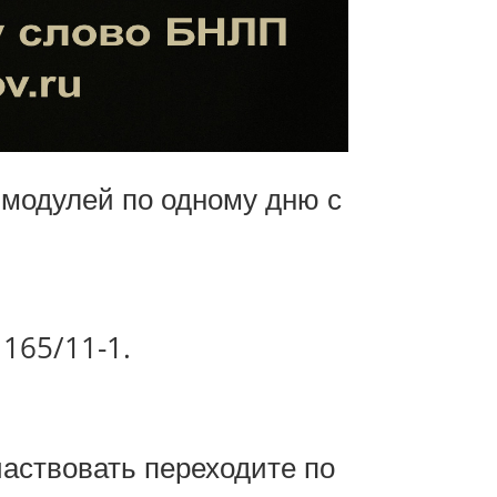
 модулей по одному дню с
 165/11-1.
,
аствовать переходите по