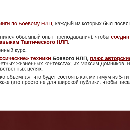
инги по Боевому НЛП
, каждый из которых был посв
опился объемный опыт преподавания), чтобы
соедин
навыкам Тактического НЛП
.
нный курс.
ссические» техники
Боевого НЛП,
плюс авторски
ретных жизненных контекстах, их Максим Домников 
вственных целях.
ко объемная, что будет состоять как минимум из 5-т
озже (это просто не для широкой публики, чтобы писа