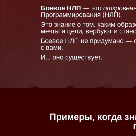
Боевое НЛП
— это
откровен
Программирования (НЛП).
Это знание о том, каким обра
мечты и цели, вербуют и стано
Боевое НЛП
не
придумано — о
с вами.
И… оно существует.
Примеры, когда зн