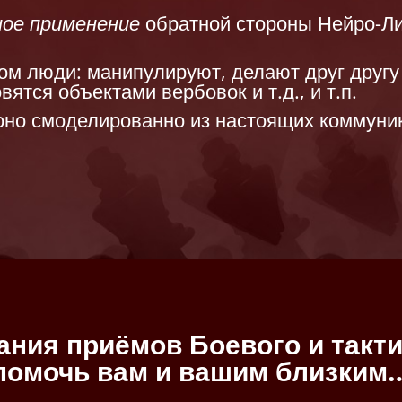
ное применение
обратной стороны Нейро-Ли
зом люди: манипулируют, делают друг другу
вятся объектами вербовок и т.д., и т.п.
но смоделированно из настоящих коммуник
ания приёмов Боевого и такт
помочь вам и вашим близким