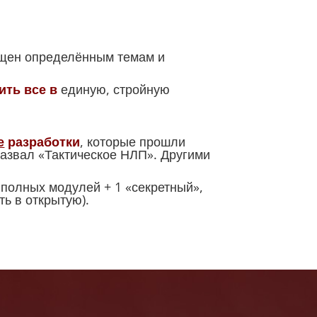
ящен определённым темам и
ить все
в
единую, стройную
е
разработки
, которые прошли
назвал «Тактическое НЛП». Другими
и полных модулей + 1 «секретный»,
ть в открытую).