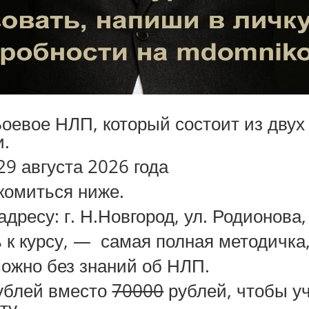
оевое НЛП, который состоит из двух
и.
29 августа 2026 года
комиться ниже.
адресу: г. Н.Новгород, ул. Родионова,
 к курсу, — самая полная методичка
можно без знаний об НЛП.
рублей вместо
70000
рублей, чтобы уч
ту.