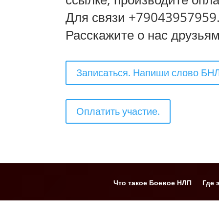
Для связи +79043957959
Расскажите о нас друзьям
Записаться. Напиши слово БН
Оплатить участие.
Что такое Боевое НЛП
Где 