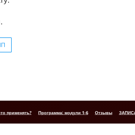
.
.
ЛП
это применять?
Программа: модули 1-6
Отзывы
ЗАПИС