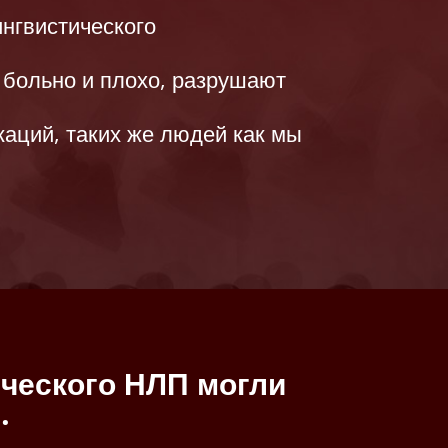
нгвистического
 больно и плохо, разрушают
аций, таких же людей как мы
ического НЛП могли
…