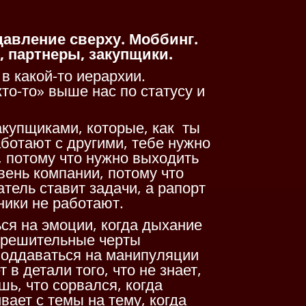
давление сверху. Моббинг.
 партнеры, закупщики.
в какой-то иерархии.
то-то» выше нас по статусу и
закупщиками, которые, как ты
аботают с другими, тебе нужно
 потому что нужно выходить
ень компании, потому что
тель ставит задачи, а рапорт
ники не работают.
ься на эмоции, когда дыхание
а решительные черты
 поддаваться на манипуляции
 в детали того, что не знает,
ь, что сорвался, когда
вает с темы на тему, когда