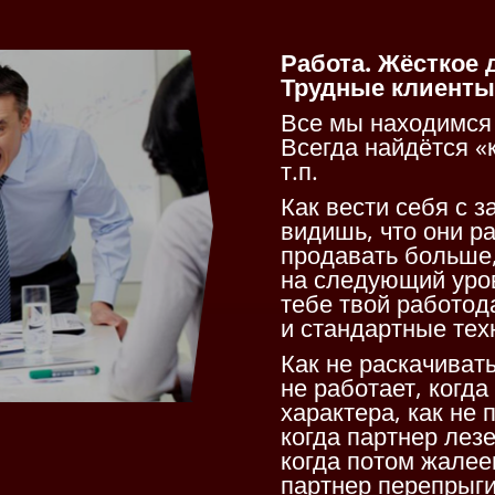
Работа. Жёсткое 
Трудные клиенты,
Все мы находимся 
Всегда найдётся «к
т.п.
Как вести себя с 
видишь, что они р
продавать больше,
на следующий уров
тебе твой работода
и стандартные тех
Как не раскачиват
не работает, когд
характера, как не
когда партнер лезет
когда потом жалееш
партнер перепрыги