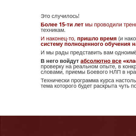
Это случилось!
Более 15-ти лет
мы проводили трен
техникам.
И наконец-то,
пришло время
(и нак
систему полноценного обучения 
И мы рады представить вам одноимё
В него войдут
абсолютно все
«кла
проверку на реальном опыте, в конк
словами, приемы Боевого НЛП в нра
Технически программа курса настоль
тема которого будет раскрыта чуть п