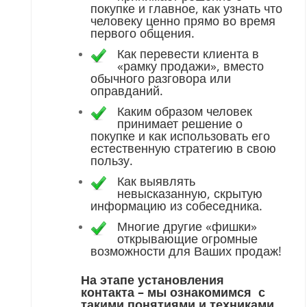
покупке и главное, как узнать что
человеку ценно прямо во время
первого общения.
Как перевести клиента в
«рамку продажи», вместо
обычного разговора или
оправданий.
Каким образом человек
принимает решение о
покупке и как использовать его
естественную стратегию в свою
пользу.
Как выявлять
невысказанную, скрытую
информацию из собеседника.
Многие другие «фишки»
открывающие огромные
возможности для Ваших продаж!
На этапе установления
контакта – мы ознакомимся с
такими понятиями и техниками