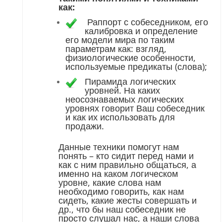
как:
Раппорт с собеседником, его
калибровка и определение
его модели мира по таким
параметрам как: взгляд,
физиологические особенности,
используемые предикаты (слова);
Пирамида логических
уровней. На каких
неосознаваемых логических
уровнях говорит Ваш собеседник
и как их использовать для
продажи.
Данные техники помогут нам
понять – кто сидит перед нами и
как с ним правильно общаться, а
именно на каком логическом
уровне, какие слова нам
необходимо говорить, как нам
сидеть, какие жесты совершать и
др., что бы наш собеседник не
просто слушал нас, а наши слова