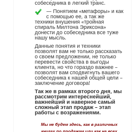
собеседника в легкий транс.
—
Понятием «метафоры» и как
с помощью ее, а так же
техники внушения «тройная
спираль Милтона Эриксона»
донести до собеседника все туже
нашу мысль.
Данные понятия и техники
позволят вам не только рассказать
о своем предложении, не только
перевести свойства в выгоды
клиента, но что гораздо важнее –
позволят вам сподвигнуть вашего
собеседника к нашей общей цели –
заключение договора!
Так же в рамках второго дня, мы
рассмотрим интереснейший,
важнейший и наверное самый
сложный этап продаж – этап
работы с возражениями.
Мы не будем здесь, как в различных
книгах по продажам или как на всех