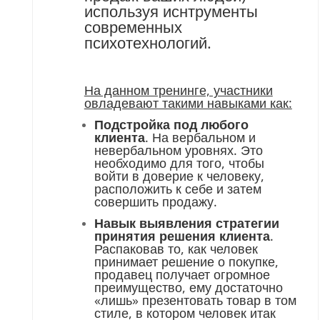
используя иснтрументы
современных
психотехнологий.
На данном тренинге, участники
овладевают такими навыками как:
Подстройка под любого
клиента
. На вербальном и
невербальном уровнях. Это
необходимо для того, чтобы
войти в доверие к человеку,
расположить к себе и затем
совершить продажу.
Навык выявления стратегии
принятия решения клиента
.
Распаковав то, как человек
принимает решение о покупке,
продавец получает огромное
преимущество, ему достаточно
«лишь» презентовать товар в том
стиле, в котором человек итак