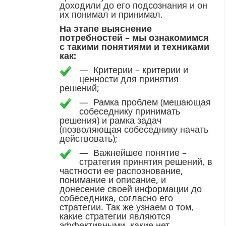
доходили до его подсознания и он
их понимал и принимал.
На этапе выяснение
потребностей – мы ознакомимся
с такими понятиями и техниками
как:
—
Критерии – критерии и
ценности для принятия
решений;
—
Рамка проблем (мешающая
собеседнику принимать
решения) и рамка задач
(позволяющая собеседнику начать
действовать);
—
Важнейшее понятие –
стратегия принятия решений, в
частности ее распознование,
понимание и описание, и
донесение своей информации до
собеседника, согласно его
стратегии. Так же узнаем о том,
какие стратегии являются
эффективными, какие нет,