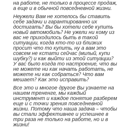
на работе, не только в процессе продаж,
а еще и в обычной повседневной жизни.
Неужели Вам не хотелось бы ставить
себе задачи и гарантированно их
достигать? Вы бы хотели себе купить
новый автомобиль? Не ужели ни кому из
вас не приходилось быть в такой
ситуации, когда кто-то из близких
просит что то купить, ну а вам это
совсем не кстати сейчас (милый, купи
шубку?) и как выйти из этой ситуации?
У вас было когда то настроение, что вы
не можете ни как начать работать, не
можете ни как собраться? Что вам
мешает? Как это исправить?
Все это и многое другое Вы узнаете на
нашем трененге, мы каждый
инструмент и каждое понятие разберем
еще и с точки зрения повседневной
жизни. Потому что наша задача – чтобы
вы стали эффективнее и успешнее в
три раза не только на работе, но и в
жизни!