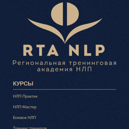
КУРСЫ
НЛП-Практик
НЛП-Мастер
Боевое НЛП
Тренинг тренеров