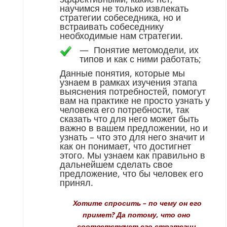
научимся не только извлекать
стратегии собеседника, но и
встраивать собеседнику
необходимые нам стратегии.
—
Понятие метомодели, их
типов и как с ними работать;
Данные понятия, которые мы
узнаем в рамках изучения этапа
выяснения потребностей, помогут
вам на практике не просто узнать у
человека его потребности, так
сказать что для него может быть
важно в вашем предложении, но и
узнать – что это для него значит и
как он понимает, что достигнет
этого. Мы узнаем как правильно в
дальнейшем сделать свое
предложение, что бы человек его
принял.
Хотите спросить – по чему он его
примет? Да потому, что оно
соответствует его стратегии