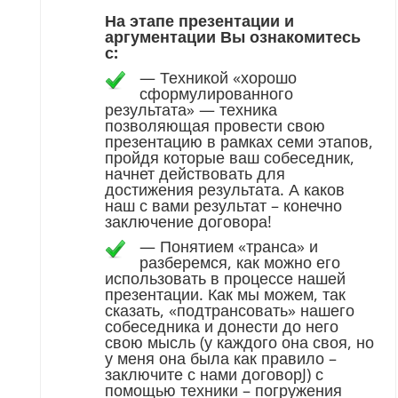
На этапе презентации и
аргументации Вы ознакомитесь
с:
—
Техникой «хорошо
сформулированного
результата» — техника
позволяющая провести свою
презентацию в рамках семи этапов,
пройдя которые ваш собеседник,
начнет действовать для
достижения результата. А каков
наш с вами результат – конечно
заключение договора!
—
Понятием «транса» и
разберемся, как можно его
использовать в процессе нашей
презентации. Как мы можем, так
сказать, «подтрансовать» нашего
собеседника и донести до него
свою мысль (у каждого она своя, но
у меня она была как правило –
заключите с нами договорJ) с
помощью техники – погружения