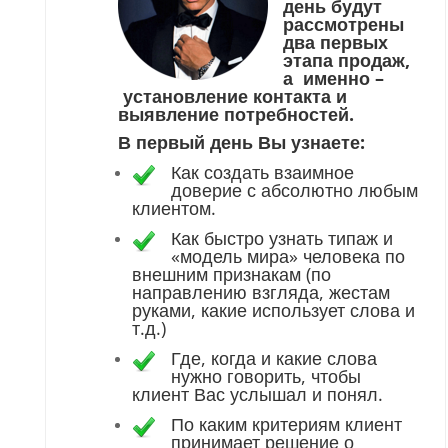
день будут
рассмотрены
два первых
этапа продаж,
а именно –
установление контакта и
выявление потребностей.
В первый день Вы узнаете:
Как создать взаимное
доверие с абсолютно любым
клиентом.
Как быстро узнать типаж и
«модель мира» человека по
внешним признакам (по
направлению взгляда, жестам
руками, какие использует слова и
т.д.)
Где, когда и какие слова
нужно говорить, чтобы
клиент Вас услышал и понял.
По каким критериям клиент
принимает решение о