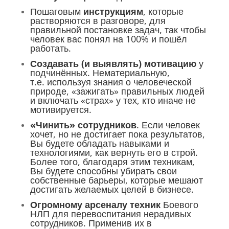
Пошаговым
инструкциям
, которые
растворяются в разговоре, для
правильной постановке задач, так чтобы
человек вас понял на 100% и пошёл
работать.
Создавать (и выявлять) мотивацию
у
подчинённых. Нематериальную,
т.е. используя знания о человеческой
природе, «зажигать» правильных людей
и включать «страх» у тех, кто иначе не
мотивируется.
«Чинить» сотрудников
. Если человек
хочет, но не достигает пока результатов,
Вы будете обладать навыками и
технологиями, как вернуть его в строй.
Более того, благодаря этим техникам,
Вы будете способны убирать свои
собственные барьеры, которые мешают
достигать желаемых целей в бизнесе.
Огромному арсеналу техник
Боевого
НЛП для перевоспитания нерадивых
сотрудников. Применив их в