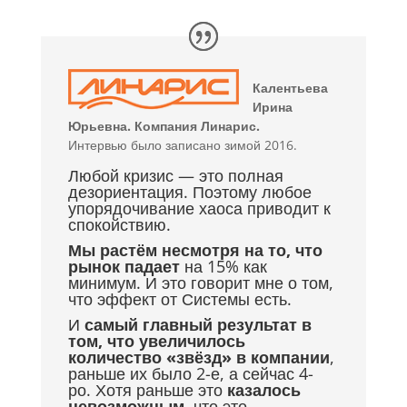
Калентьева
Ирина
Юрьевна.
Компания Линарис.
Интервью было записано зимой 2016.
Любой кризис — это полная
дезориентация. Поэтому любое
упорядочивание хаоса приводит к
спокойствию.
Мы растём несмотря на то, что
рынок падает
на 15% как
минимум. И это говорит мне о том,
что эффект от Системы есть.
И
самый главный результат в
том, что увеличилось
количество «звёзд» в компании
,
раньше их было 2-е, а сейчас 4-
ро. Хотя раньше это
казалось
невозможным
, что это