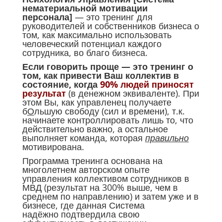
нематериальной мотивации
персонала]
— это тренинг для
руководителей и собственников бизнеса о
том, как максимально использовать
человеческий потенциал каждого
сотрудника, во благо бизнеса.
Если говорить проще — это тренинг о
том, как привести Ваш коллектив в
состояние, когда
90% людей приносят
результат
(в денежном эквиваленте). При
этом Вы, как управленец получаете
б
О
льшую свободу (сил и времени), т.к.
начинаете контроллировать лишь то, что
действительно важно, а остальное
выполняет команда, которая
правильно
мотивирована.
Программа тренинга основана на
многолетнем авторском опыте
управления коллективом сотрудников в
МВД (результат на 300% выше, чем в
среднем по направлению) и затем уже и в
бизнесе, где данная Система
надёжно подтвердила свою