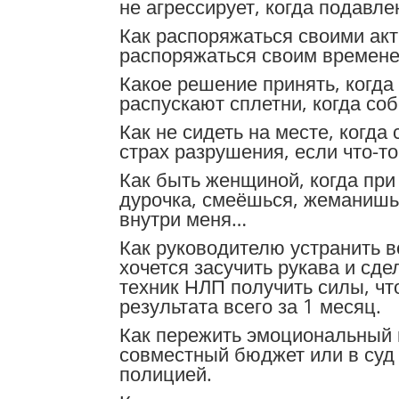
не агрессирует, когда подавле
Как распоряжаться своими акт
распоряжаться своим временем
Какое решение принять, когда
распускают сплетни, когда со
Как не сидеть на месте, когда 
страх разрушения, если что-то
Как быть женщиной, когда при
дурочка, смеёшься, жеманишься
внутри меня…
Как руководителю устранить в
хочется засучить рукава и сд
техник НЛП получить силы, ч
результата всего за 1 месяц.
Как пережить эмоциональный пе
совместный бюджет или в суд
полицией.