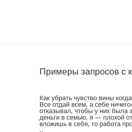
Примеры запросов с 
К
ак убрать чувство вины когда
Все отдай всем, а себе ничего
отказывал, чтобы у них была з
деньги в семью, я — плохой от
вложишь в себя, то работа про