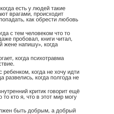
когда есть у людей такие
ают врагами, происходит
 попадать, как обрести любовь
огда с тем человеком что то
даже пробовал, книги читал,
ей жене напишу», когда
огает, когда психотравма
ствие.
с ребенком, когда не хочу идти
да развелись, когда полгода не
внутренний критик говорит ещё
 то кто я, что в этот мир могу
должен быть добрым, а добрый