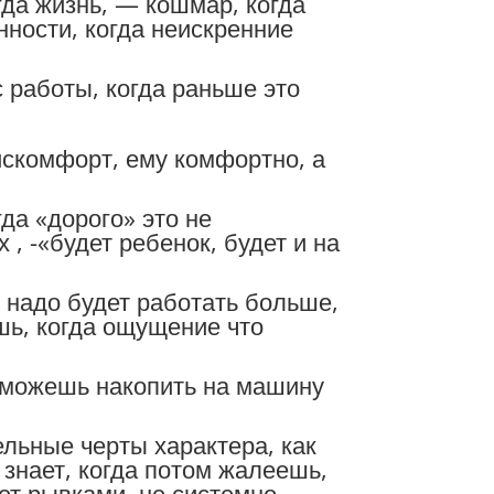
гда жизнь, — кошмар, когда
нности, когда неискренние
с работы, когда раньше это
искомфорт, ему комфортно, а
да «дорого» это не
 , -«будет ребенок, будет и на
о надо будет работать больше,
ешь, когда ощущение что
да можешь накопить на машину
ельные черты характера, как
 знает, когда потом жалеешь,
ет рывками, не системно.