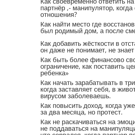
Как своевременно ответить на
партнёр ,- манипулятор, когд
отношения?
Как найти место где восстанов
был родимый дом, а после сме
Как добавить жёсткости в отс
он даже не понимает, не знает
Как быть более финансово сво
ограничение, как поставить це
ребенка»
Как начать зарабатывать в три
когда заставляет себя, в жив
вирусом заболеваешь.
Как повысить доход, когда уж
за два месяца, но протест.
Как не раскачиваться на эмоц
не поддаваться на манипуляции
что сорвался, когда партнер п