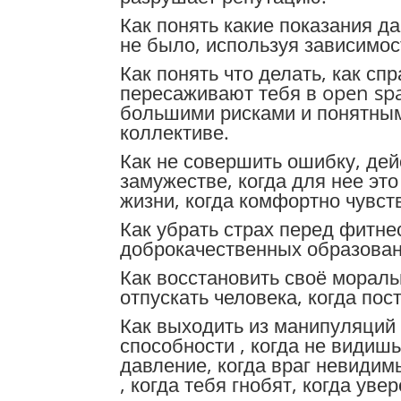
Как понять какие показания да
не было, используя зависимос
Как понять что делать, как сп
пересаживают тебя в open sp
большими рисками и понятным,
коллективе.
Как не совершить ошибку, дей
замужестве, когда для нее эт
жизни, когда комфортно чувст
Как убрать страх перед фитнес
доброкачественных образован
Как восстановить своё мораль
отпускать человека, когда по
Как выходить из манипуляций ,
способности , когда не видиш
давление, когда враг невидимы
, когда тебя гнобят, когда ув