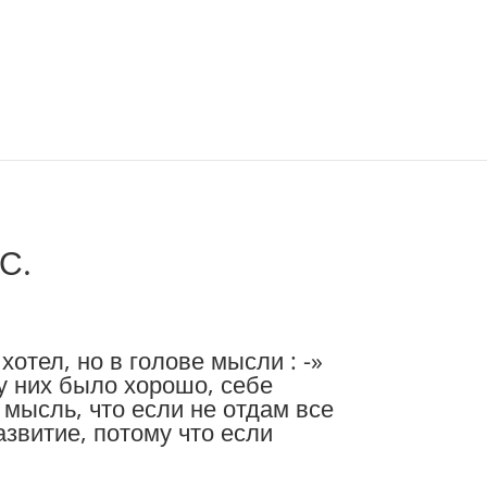
С.
хотел, но в голове мысли : -»
 у них было хорошо, себе
т мысль, что если не отдам все
азвитие, потому что если