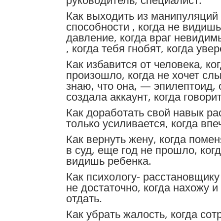
Как выходить из манипуляций ,
способности , когда не видиш
давление, когда враг невидимы
, когда тебя гнобят, когда ув
Как избавится от человека, ко
произошло, когда не хочет слы
знаю, что она, — эпилептоид, 
создала аккаунт, когда говорит
Как доработать свой навык ра
только усиливается, когда вп
Как вернуть жену, когда поменя
в суд, еще год не прошло, ког
видишь ребенка.
Как психологу- расстановщику
не достаточно, когда нахожу и 
отдать.
Как убрать жалость, когда со