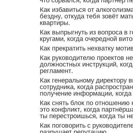
Как избавиться от алкоголизма
бездну, откуда тебя зовёт мат
квартиры.
Как выпрыгнуть из вопроса в г
кругами, когда очередной вито
Как прекратить нехватку моти
Как руководителю проектов не
должностных инструкций, когд
регламент.
Как генеральному директору в
сотрудника, когда распростра
получение информации, когда 
Как снять блок по отношению 
это конфликт, когда партнёрш
ты перестроишься, когда ты н
Как поговорить с руководителе
разрушает репутацию.