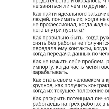
предательство и оказалось, чт
не заняться ли чем то другим,
Как найти идеального заказчи
людей, понимать их, когда не 
не профессионал, когда жадный
него внутри пустота?
Как правильно быть, когда ру
снять без работы не получитс
передала ему контакты, когд
когда передача данных по чел
Как не нажить себе проблем, 
импорту, когда часть меня гов
зарабатывать.
Как стать своим человеком в к
крупное, как получить контра
когда их текущее положение в
Как раскрыть потенциал лично
работаешь на трёх работах в 
руководитель, специалист.