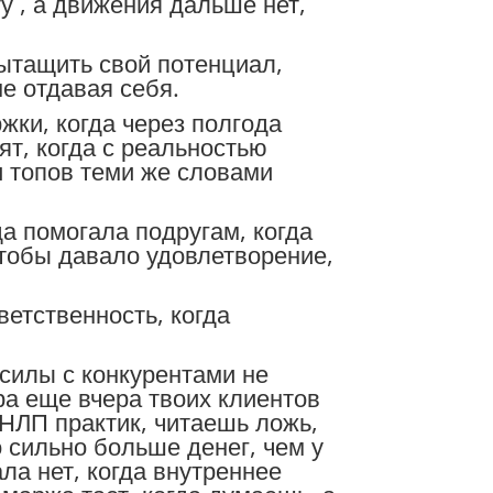
ту , а движения дальше нет,
вытащить свой потенциал,
е отдавая себя.
жки, когда через полгода
ят, когда с реальностью
и топов теми же словами
да помогала подругам, когда
 чтобы давало удовлетворение,
ветственность, когда
 силы с конкурентами не
ра еще вчера твоих клиентов
 НЛП практик, читаешь ложь,
о сильно больше денег, чем у
ала нет, когда внутреннее