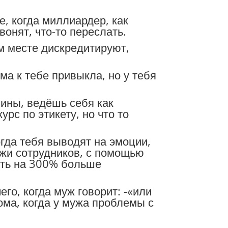
, когда миллиардер, как
онят, что-то переслать.
ем месте дискредитируют,
ема к тебе привыкла, но у тебя
чины, ведёшь себя как
рс по этикету, но что то
гда тебя выводят на эмоции,
ажи сотрудников, с помощью
уть на 300% больше
его, когда муж говорит: -«или
ома, когда у мужа проблемы с