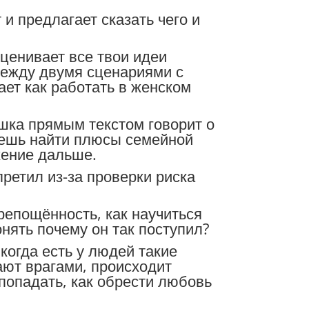
 и предлагает сказать чего и
сценивает все твои идеи
между двумя сценариями с
ет как работать в женском
ушка прямым текстом говорит о
ожешь найти плюсы семейной
жение дальше.
претил из-за проверки риска
репощённость, как научиться
нять почему он так поступил?
когда есть у людей такие
ают врагами, происходит
 попадать, как обрести любовь