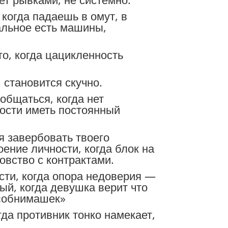
 когда падаешь в омут, в
иальное есть машины,
то, когда цацикленность
 становится скучно.
общаться, когда нет
ности иметь постоянный
я завербовать твоего
ение личности, когда блок на
овство с контрактами.
сти, когда опора недоверия —
ый, когда девушка верит что
 «обнимашек»
гда противник тонко намекает,