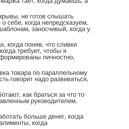
 маржа тает, когда думаешь, а
азрывы, не готов слышать
 о себе, когда непредсказуем,
 шаблонам, заносчивый, когда у
, когда поняв, что сливки
когда требует, чтобы я
 сформированы личностно,
авка товара по параллельному
асть говорит надо развиваться,
отают, как браться за что то
ставленным руководителем,
аботать больше денег, когда
 алименты, когда